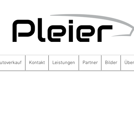
utoverkauf
Kontakt
Leistungen
Partner
Bilder
Über