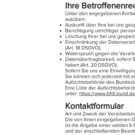
Ihre Betroffenenre
Unter den angegebenen Kontak
ausüben:
Auskunft über Ihre bei uns ges
Berichtigung unrichtiger pers
Löschung Ihrer bei uns gespeic
Einschränkung der Datenverarbe
(Art. 18 DSGVO),
Widerspruch gegen die Verarbe
Datenübertragbarkeit, sofern S
haben (Art. 20 DSGVO).
Sofern Sie uns eine Einwilligun
Sie können sich jederzeit mit 
Aufsichtsbehörde des Bundeslan
Eine Liste der Aufsichtsbehörde
unter:
https://www.bfdi.bund.de
Kontaktformular
Art und Zweck der Verarbeitun
Die von Ihnen eingegebenen Da
ist die Angabe einer validen E
und der anschließenden Beantw