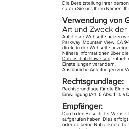
Die Bereitstellung Ihrer perso
sofern Sie uns Ihren Namen, Ih
Verwendung von 
Art und Zweck der 
Auf dieser Webseite nutzen w
Parkway, Mountain View, CA 94
direkt in der Webseite anzeig
Nähere Informationen über di
Datenschutzhinweisen
entnehme
Einstellungen verändern.
Ausführliche Anleitungen zur
Rechtsgrundlage:
Rechtsgrundlage für die Einbi
Einwilligung (Art. 6 Abs. 1 lit. 
Empfänger:
Durch den Besuch der Webseite
aufgerufen haben. Dies erfolgt
oder ob keine Nutzerkonto bes