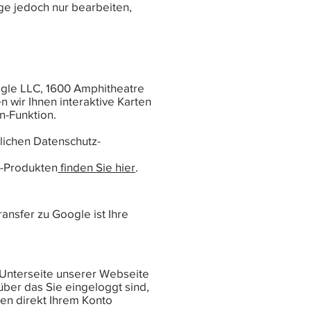
age jedoch nur bearbeiten,
gle LLC, 1600 Amphitheatre
wir Ihnen interaktive Karten
n-Funktion.
lichen Datenschutz-
e-Produkten
finden Sie hier
.
nsfer zu Google ist Ihre
 Unterseite unserer Webseite
über das Sie eingeloggt sind,
en direkt Ihrem Konto