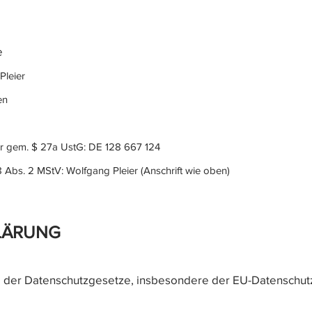
e
Pleier
en
r gem. $ 27a UstG: DE 128 667 124
18 Abs. 2 MStV: Wolfgang Pleier (Anschrift wie oben)
LÄRUNG
nne der Datenschutzgesetze, insbesondere der EU-Datensch