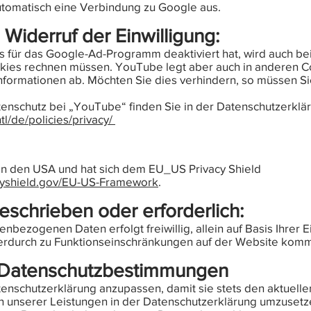
utomatisch eine Verbindung zu Google aus.
Widerruf der Einwilligung:
s für das Google-Ad-Programm deaktiviert hat, wird auch 
kies rechnen müssen. YouTube legt aber auch in anderen Co
ormationen ab. Möchten Sie dies verhindern, so müssen Si
enschutz bei „YouTube“ finden Sie in der Datenschutzerklä
tl/de/policies/privacy/
 in den USA und hat sich dem EU_US Privacy Shield
acyshield.gov/EU-US-Framework
.
eschrieben oder erforderlich:
enbezogenen Daten erfolgt freiwillig, allein auf Basis Ihrer E
hierdurch zu Funktionseinschränkungen auf der Website kom
 Datenschutzbestimmungen
tenschutzerklärung anzupassen, damit sie stets den aktuell
 unserer Leistungen in der Datenschutzerklärung umzusetzen