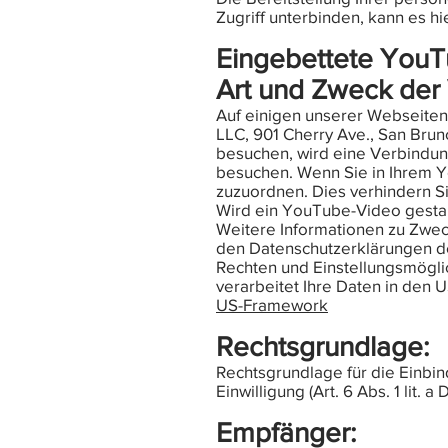
Zugriff unterbinden, kann es 
Eingebettete You
Art und Zweck der 
Auf einigen unserer Webseiten
LLC, 901 Cherry Ave., San Bru
besuchen, wird eine Verbindun
besuchen. Wenn Sie in Ihrem Y
zuzuordnen. Dies verhindern S
Wird ein YouTube-Video gestar
Weitere Informationen zu Zwec
den Datenschutzerklärungen des
Rechten und Einstellungsmöglic
verarbeitet Ihre Daten in den
US-Framework
Rechtsgrundlage:
Rechtsgrundlage für die Einbi
Einwilligung (Art. 6 Abs. 1 lit. 
Empfänger: