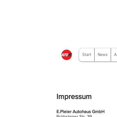
Start
News
A
Impressum
E.Pleier Autohaus GmbH
Pröbstener Str. 39