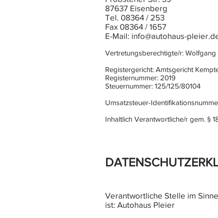
87637 Eisenberg
Tel. 08364 / 253
Fax 08364 / 1657
E-Mail:
info@autohaus-pleier.d
Vertretungsberechtigte/r: Wolfgang 
Registergericht: Amtsgericht Kempt
Registernummer: 2019
Steuernummer: 125/125/80104
Umsatzsteuer-Identifikationsnumme
Inhaltlich Verantwortliche/r gem. § 
DATENSCHUTZERK
Verantwortliche Stelle im Si
ist: Autohaus Pleier