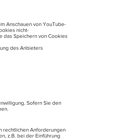
beim Anschauen von YouTube-
okies nicht-
e das Speichern von Cookies
rung des Anbieters
inwilligung. Sofern Sie den
men.
en rechtlichen Anforderungen
, z.B. bei der Einführung