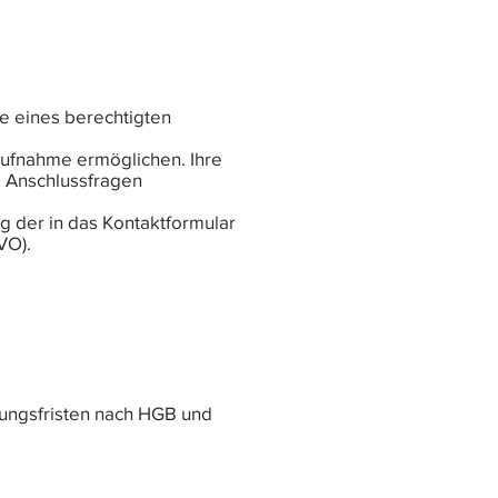
e eines berechtigten
aufnahme ermöglichen. Ihre
 Anschlussfragen
g der in das Kontaktformular
VO).
rungsfristen nach HGB und