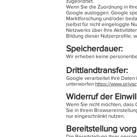
zugeordnet.
Wenn Sie die Zuordnung in Ihre
Google ausloggen. Google spei
Marktforschung und/oder bedar
(selbst für nicht eingeloggte 
Netzwerks über Ihre Aktivitäte
Bildung dieser Nutzerprofile, 
Speicherdauer:
Wir erheben keine personenbe
Drittlandtransfer:
Google verarbeitet Ihre Daten
unterworfen
https://www.priv
Widerruf der Einwil
Wenn Sie nicht möchten, dass G
Sie in Ihrem Browsereinstellun
nur eingeschränkt nutzen.
Bereitstellung vorg
Die Bereitstellung Ihrer person