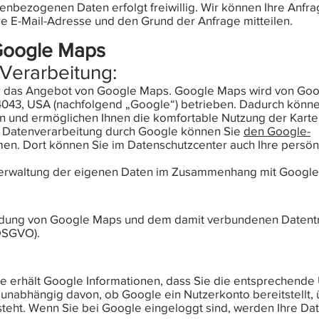
nenbezogenen Daten erfolgt freiwillig. Wir können Ihre Anfr
re E-Mail-Adresse und den Grund der Anfrage mitteilen.
Google Maps
Verarbeitung:
ir das Angebot von Google Maps. Google Maps wird von Goo
043, USA (nachfolgend „Google“) betrieben. Dadurch können 
en und ermöglichen Ihnen die komfortable Nutzung der Karte
e Datenverarbeitung durch Google können Sie
den Google-
n. Dort können Sie im Datenschutzcenter auch Ihre persön
 Verwaltung der eigenen Daten im Zusammenhang mit Googl
ndung von Google Maps und dem damit verbundenen Datentra
a DSGVO).
 erhält Google Informationen, dass Sie die entsprechende
 unabhängig davon, ob Google ein Nutzerkonto bereitstellt, 
teht. Wenn Sie bei Google eingeloggt sind, werden Ihre Dat