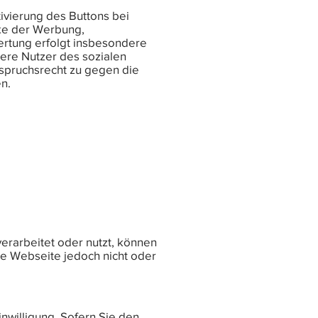
ivierung des Buttons bei
cke der Werbung,
ertung erfolgt insbesondere
dere Nutzer des sozialen
rspruchsrecht zu gegen die
n.
verarbeitet oder nutzt, können
re Webseite jedoch nicht oder
inwilligung. Sofern Sie den